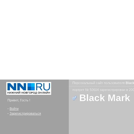
Персональный сайт пользователя
Blac
портрет № 50604 зарегистрирован в 200
Black Mark
Привет, Гость !
-
Войти
-
Зарегистрироваться