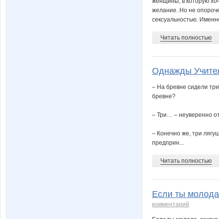
женщины, в которую хоч
желание. Но не опороч
сексуальностью. Именно
Читать полностью
Однажды Учител
– На бревне сидели три
бревне?
– Три… – неуверенно от
– Конечно же, три лягу
предприн...
Читать полностью
Если ты молода,
комментарий