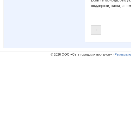
Если ты молода, сексуа
поддержки, пиши, я пом
1
© 2026 ООО «Сеть городских порталов» ·
Реклама н